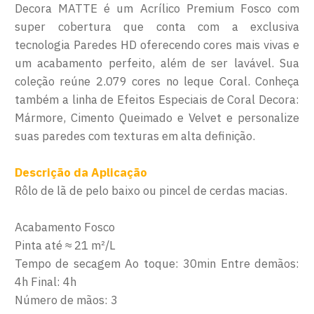
Decora MATTE é um Acrílico Premium Fosco com
super cobertura que conta com a exclusiva
tecnologia Paredes HD oferecendo cores mais vivas e
um acabamento perfeito, além de ser lavável. Sua
coleção reúne 2.079 cores no leque Coral. Conheça
também a linha de Efeitos Especiais de Coral Decora:
Mármore, Cimento Queimado e Velvet e personalize
suas paredes com texturas em alta definição.
Descrição da Aplicação
Rôlo de lã de pelo baixo ou pincel de cerdas macias.
Acabamento Fosco
Pinta até ≈ 21 m²/L
Tempo de secagem Ao toque: 30min Entre demãos:
4h Final: 4h
Número de mãos: 3